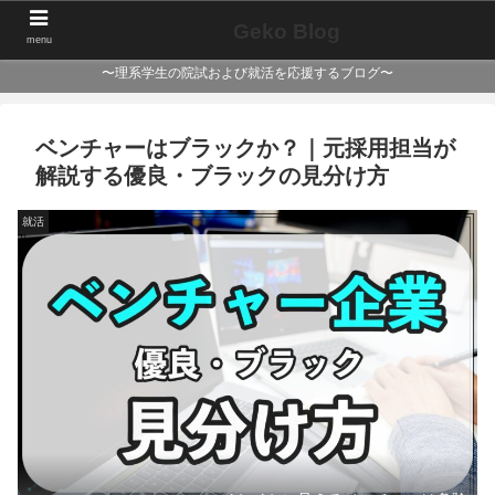
Geko Blog
menu
〜理系学生の院試および就活を応援するブログ〜
ベンチャーはブラックか？｜元採用担当が
解説する優良・ブラックの見分け方
就活