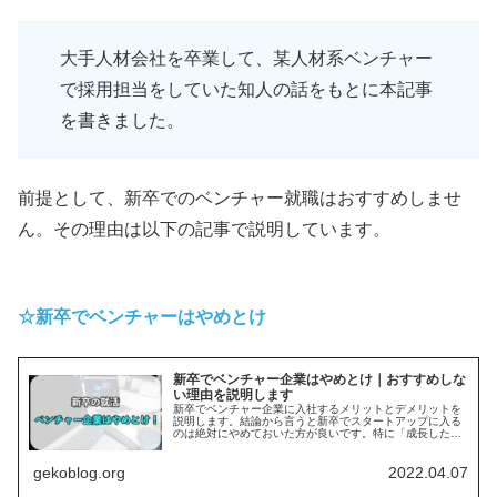
大手人材会社を卒業して、某人材系ベンチャー
で採用担当をしていた知人の話をもとに本記事
を書きました。
前提として、新卒でのベンチャー就職はおすすめしませ
ん。その理由は以下の記事で説明しています。
☆新卒でベンチャーはやめとけ
新卒でベンチャー企業はやめとけ｜おすすめしな
い理由を説明します
新卒でベンチャー企業に入社するメリットとデメリットを
説明します。結論から言うと新卒でスタートアップに入る
のは絶対にやめておいた方が良いです。特に「成長した
い」「優秀な人と働きたい」「ストックオプションで儲け
たい」などが志望動機の人はベンチャーには向いていませ
gekoblog.org
2022.04.07
ん。