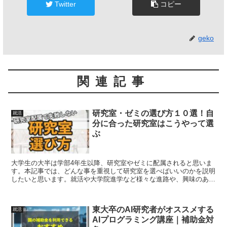
Twitter
コピー
geko
関連記事
研究室・ゼミの選び方１０選！自
就活
分に合った研究室はこうやって選
ぶ
大学生の大半は学部4年生以降、研究室やゼミに配属されると思いま
す。本記事では、どんな事を重視して研究室を選べばいいのかを説明
したいと思います。就活や大学院進学など様々な進路や、興味のある
研究などを考慮して、自分にとって最適な研究室を選びましょう。
東大卒のAI研究者がオススメする
就活
AIプログラミング講座｜補助金対