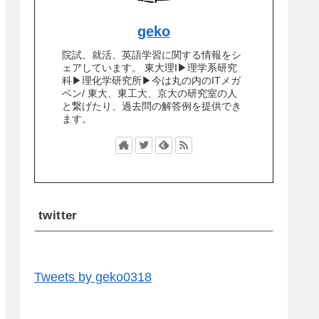
geko
院試、就活、英語学習に関する情報をシ
ェアしています。 東大理I▶︎理学系研究
科▶︎理化学研究所▶︎今は丸の内のITメガ
ベン/ 東大、東工大、京大の研究室の人
と繋げたり、過去問の解答例を提供でき
ます。
twitter
Tweets by geko0318