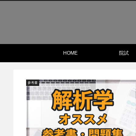
HOME
院試
参考書