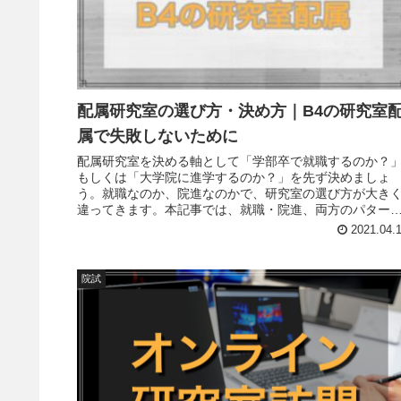
配属研究室の選び方・決め方｜B4の研究室
属で失敗しないために
配属研究室を決める軸として「学部卒で就職するのか？
もしくは「大学院に進学するのか？」を先ず決めましょ
う。就職なのか、院進なのかで、研究室の選び方が大き
違ってきます。本記事では、就職・院進、両方のパター
における研究室選びの方法について紹介します。
2021.04.
院試