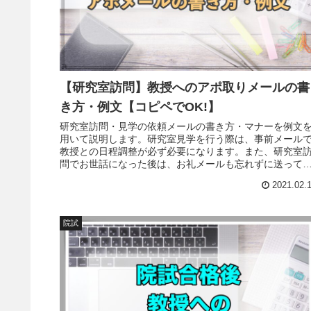
【研究室訪問】教授へのアポ取りメールの書
き方・例文【コピペでOK!】
研究室訪問・見学の依頼メールの書き方・マナーを例文
用いて説明します。研究室見学を行う際は、事前メール
教授との日程調整が必ず必要になります。また、研究室
問でお世話になった後は、お礼メールも忘れずに送って
きましょう。
2021.02.
院試