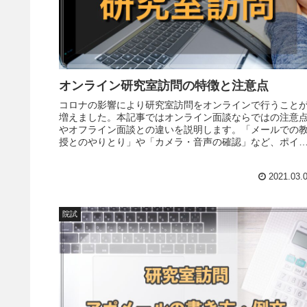
オンライン研究室訪問の特徴と注意点
コロナの影響により研究室訪問をオンラインで行うこと
増えました。本記事ではオンライン面談ならではの注意
やオフライン面談との違いを説明します。「メールでの
授とのやりとり」や「カメラ・音声の確認」など、ポイ
トをおさえて有意義な研究室訪問にしましょう。
2021.03.
院試