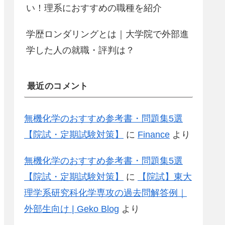
い！理系におすすめの職種を紹介
学歴ロンダリングとは｜大学院で外部進
学した人の就職・評判は？
最近のコメント
無機化学のおすすめ参考書・問題集5選
【院試・定期試験対策】
に
Finance
より
無機化学のおすすめ参考書・問題集5選
【院試・定期試験対策】
に
【院試】東大
理学系研究科化学専攻の過去問解答例｜
外部生向け | Geko Blog
より