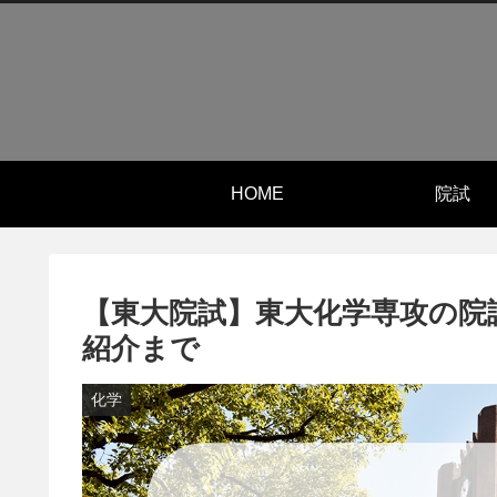
HOME
院試
【東大院試】東大化学専攻の院
紹介まで
化学