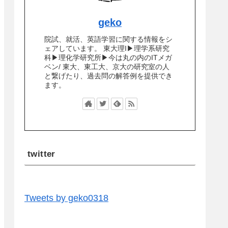
geko
院試、就活、英語学習に関する情報をシ
ェアしています。 東大理I▶︎理学系研究
科▶︎理化学研究所▶︎今は丸の内のITメガ
ベン/ 東大、東工大、京大の研究室の人
と繋げたり、過去問の解答例を提供でき
ます。
twitter
Tweets by geko0318