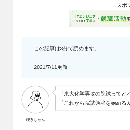
スポ
この記事は3分で読めます。
2021/7/11更新
『東大化学専攻の院試ってど
『これから院試勉強を始める
理系ちゃん