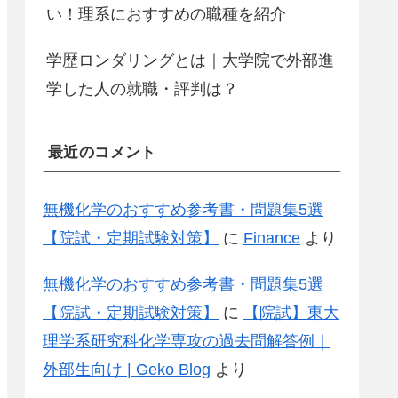
い！理系におすすめの職種を紹介
学歴ロンダリングとは｜大学院で外部進
学した人の就職・評判は？
最近のコメント
無機化学のおすすめ参考書・問題集5選
【院試・定期試験対策】
に
Finance
より
無機化学のおすすめ参考書・問題集5選
【院試・定期試験対策】
に
【院試】東大
理学系研究科化学専攻の過去問解答例｜
外部生向け | Geko Blog
より