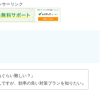
ンサーリンク
れぐらい難しい？』
んですが、効率の良い対策プランを知りたい』