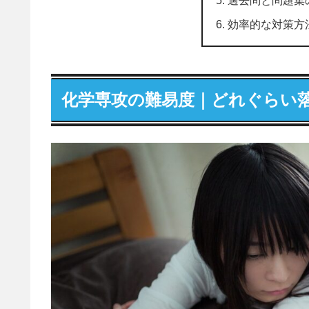
効率的な対策方
化学専攻の難易度｜どれぐらい