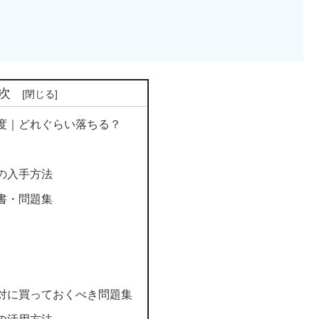
次
度｜どれぐらい落ちる？
の入手方法
書・問題集
対に買っておくべき問題集
の活用方法